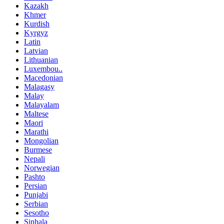
Kazakh
Khmer
Kurdish
Kyrgyz
Latin
Latvian
Lithuanian
Luxembou..
Macedonian
Malagasy
Malay
Malayalam
Maltese
Maori
Marathi
Mongolian
Burmese
Nepali
Norwegian
Pashto
Persian
Punjabi
Serbian
Sesotho
Sinhala