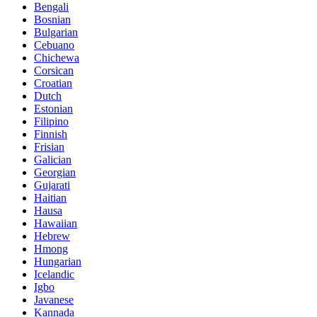
Bengali
Bosnian
Bulgarian
Cebuano
Chichewa
Corsican
Croatian
Dutch
Estonian
Filipino
Finnish
Frisian
Galician
Georgian
Gujarati
Haitian
Hausa
Hawaiian
Hebrew
Hmong
Hungarian
Icelandic
Igbo
Javanese
Kannada