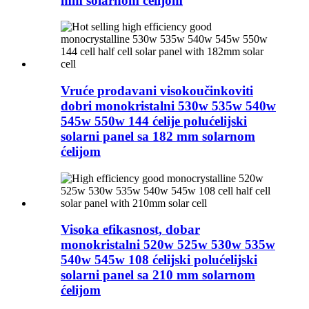
mm solarnom ćelijom
Vruće prodavani visokoučinkoviti
dobri monokristalni 530w 535w 540w
545w 550w 144 ćelije polućelijski
solarni panel sa 182 mm solarnom
ćelijom
Visoka efikasnost, dobar
monokristalni 520w 525w 530w 535w
540w 545w 108 ćelijski polućelijski
solarni panel sa 210 mm solarnom
ćelijom