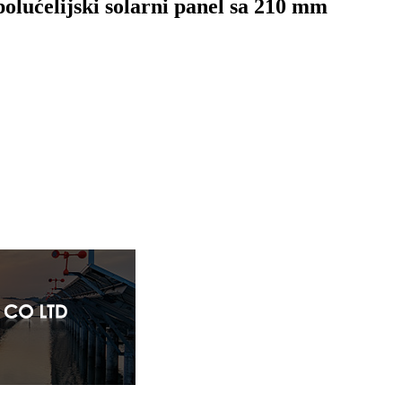
olućelijski solarni panel sa 210 mm